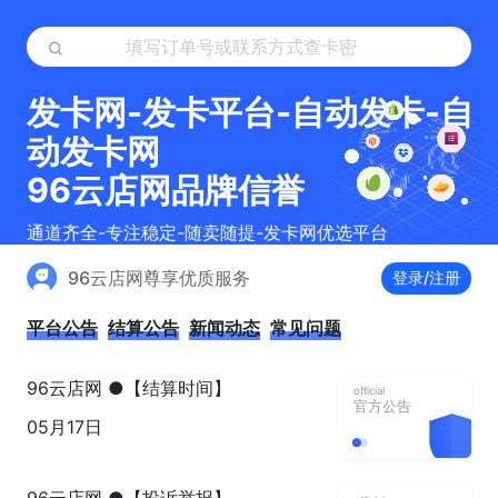
发卡网-发卡平台-自动发卡-自
动发卡网
96云店网品牌信誉
通道齐全-专注稳定-随卖随提-发卡网优选平台
96云店网尊享优质服务
登录/注册
平台公告
结算公告
新闻动态
常见问题
96云店网 ●【结算时间】
official
官方公告
05月17日
96云店网 ●【投诉举报】