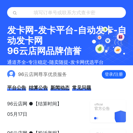
发卡网-发卡平台-自动发卡-自
动发卡网
96云店网品牌信誉
通道齐全-专注稳定-随卖随提-发卡网优选平台
96云店网尊享优质服务
登录/注册
平台公告
结算公告
新闻动态
常见问题
96云店网 ●【结算时间】
official
官方公告
05月17日
96云店网 ●【投诉举报】